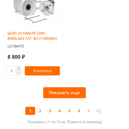
ШЭП ULTIMATE 220V
ENOLGAS 1/2" BS (11092041)
ULTIMATE
8 800 ₽
В корзину
Показать еще
1
2
3
4
5
6
>
>|
Показано с 1 по 15 из 79 (всего 6 страниц)