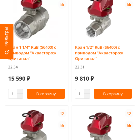
Кран 1 1/4″ RuB (S6400) с
Кран 1/2″ RuB (S6400) c
приводом “Аквасторож
приводом “Аквасторож
Оригинал”
Оригинал”
22.34
22.31
15 590 ₽
9 810 ₽
В корзину
В корзину