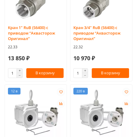
Кран 1″ RuB (S6400) с
Кран 3/4″ RuB (S6400) с
приводом “Аквасторож
приводом “Аквасторож
Оригинал”
Оригинал”
22.33
22.32
13 850 ₽
10 970 ₽
В корзину
В корзину
12 в
220 в