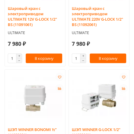
Шаровый кран с
Шаровый кран с
электроприводом
электроприводом
ULTIMATE 12V G-LOCK 1/2"
ULTIMATE 220V G-LOCK 1/2"
BS (11091061)
BS (11092061)
ULTIMATE
ULTIMATE
7 980 ₽
7 980 ₽
В корзину
В корзину
ШЭП WINNER BONOMI ½”
ШЭП WINNER G-LOCK 1/2"