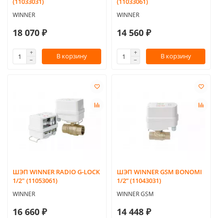
(11033031)
(11033061)
WINNER
WINNER
18 070 ₽
14 560 ₽
В корзину
В корзину
ШЭП WINNER RADIO G-LOCK
ШЭП WINNER GSM BONOMI
1/2" (11053061)
1/2” (11043031)
WINNER
WINNER GSM
16 660 ₽
14 448 ₽