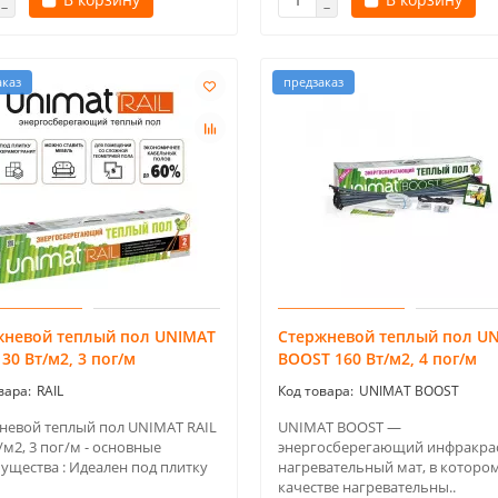
аказ
предзаказ
жневой теплый пол UNIMAT
Стержневой теплый пол U
130 Вт/м2, 3 пог/м
BOOST 160 Вт/м2, 4 пог/м
RAIL
UNIMAT BOOST
невой теплый пол UNIMAT RAIL
UNIMAT BOOST —
/м2, 3 пог/м - основные
энергосберегающий инфракра
ущества : Идеален под плитку
нагревательный мат, в котором
качестве нагревательны..