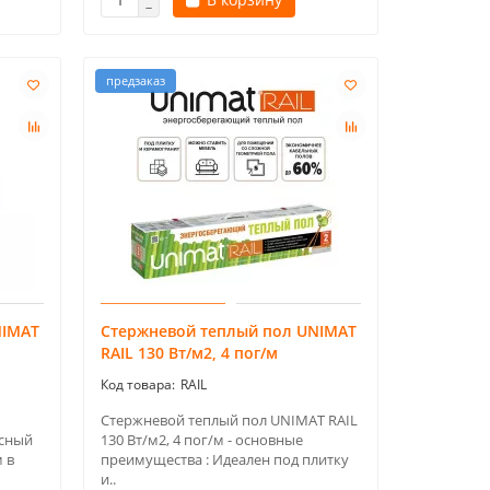
предзаказ
NIMAT
Стержневой теплый пол UNIMAT
RAIL 130 Вт/м2, 4 пог/м
RAIL
Стержневой теплый пол UNIMAT RAIL
сный
130 Вт/м2, 4 пог/м - основные
 в
преимущества : Идеален под плитку
и..