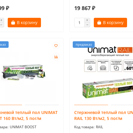
99 ₽
19 867 ₽
В корзину
В корзину
аказ
предзаказ
жневой теплый пол UNIMAT
Стержневой теплый пол U
 160 Вт/м2, 5 пог/м
RAIL 130 Вт/м2, 5 пог/м
UNIMAT BOOST
RAIL