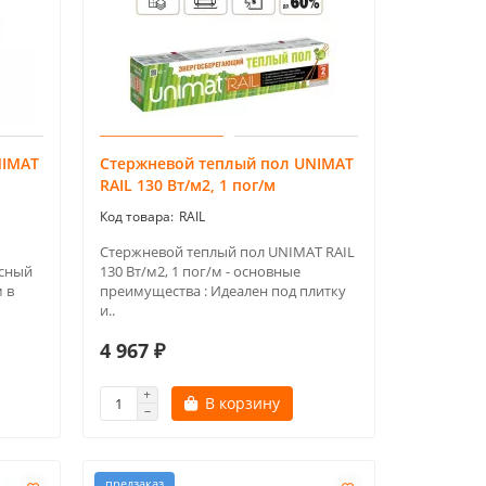
NIMAT
Стержневой теплый пол UNIMAT
RAIL 130 Вт/м2, 1 пог/м
RAIL
Стержневой теплый пол UNIMAT RAIL
сный
130 Вт/м2, 1 пог/м - основные
 в
преимущества : Идеален под плитку
и..
4 967 ₽
В корзину
предзаказ