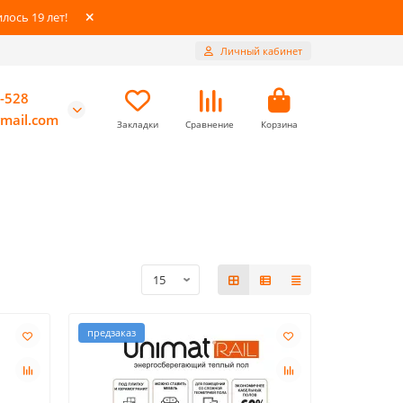
ось 19 лет!
Личный кабинет
-528
mail.com
Закладки
Сравнение
Корзина
предзаказ