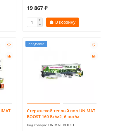
19 867 ₽
В корзину
предзаказ
NIMAT
Стержневой теплый пол UNIMAT
BOOST 160 Вт/м2, 6 пог/м
UNIMAT BOOST