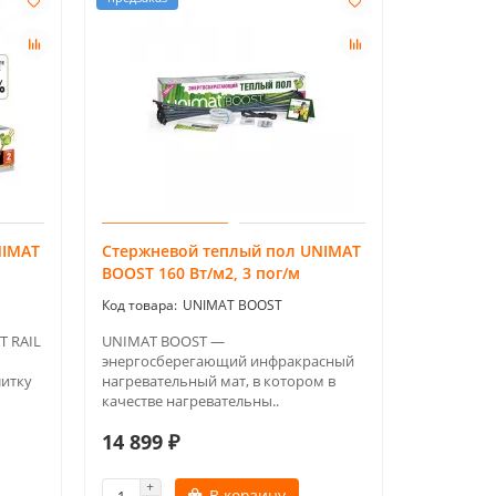
NIMAT
Стержневой теплый пол UNIMAT
BOOST 160 Вт/м2, 3 пог/м
UNIMAT BOOST
T RAIL
UNIMAT BOOST —
энергосберегающий инфракрасный
литку
нагревательный мат, в котором в
качестве нагревательны..
14 899 ₽
В корзину