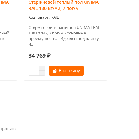
NIMAT
Стержневой теплый пол UNIMAT
RAIL 130 Вт/м2, 7 пог/м
RAIL
Стержневой теплый пол UNIMAT RAIL
сный
130 Вт/м2, 7 пог/м - основные
 в
преимущества : Идеален под плитку
и..
34 769 ₽
В корзину
 страниц)