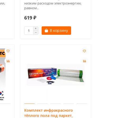
ии,
низким расходом электроэнергии,
равном..
619 ₽
В корзину
Комплект инфракрасного
тёплого пола под паркет,