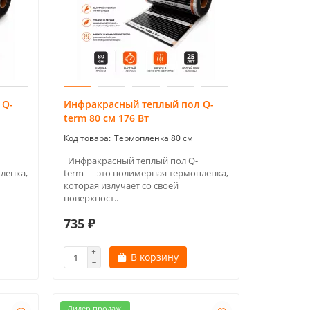
 Q-
Инфракрасный теплый пол Q-
term 80 см 176 Вт
Термопленка 80 см
Инфракрасный теплый пол Q-
ленка,
term — это полимерная термопленка,
которая излучает со своей
поверхност..
735 ₽
В корзину
Лидер продаж!