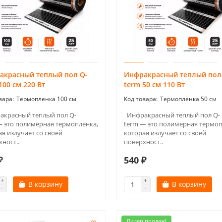
акрасный теплый пол Q-
Инфракрасный теплый пол
100 см 220 Вт
term 50 см 110 Вт
Термопленка 100 см
Термопленка 50 см
красный теплый пол Q-
Инфракрасный теплый пол Q-
— это полимерная термопленка,
term — это полимерная термоп
я излучает со своей
которая излучает со своей
ност..
поверхност..
₽
540 ₽
В корзину
В корзину
Лидер продаж!