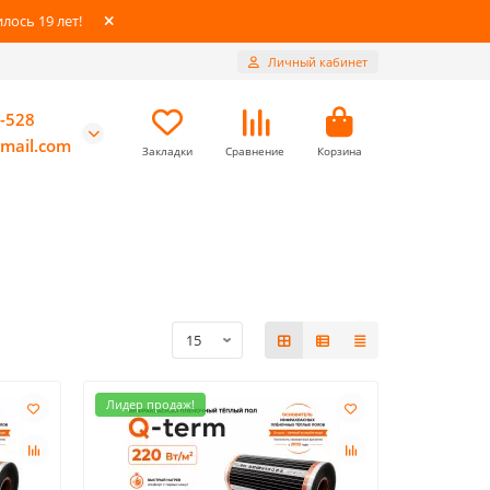
ось 19 лет!
Личный кабинет
-528
mail.com
Закладки
Сравнение
Корзина
Лидер продаж!