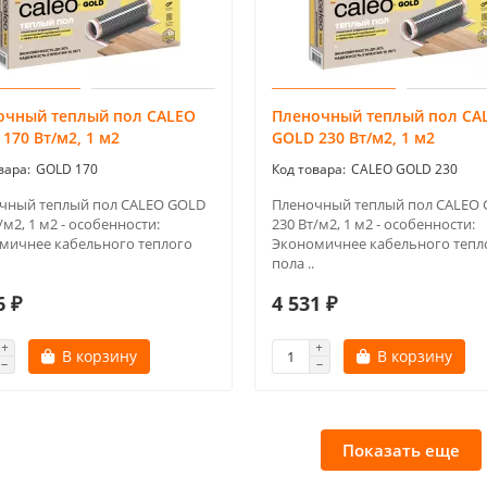
очный теплый пол CALEO
Пленочный теплый пол CA
170 Вт/м2, 1 м2
GOLD 230 Вт/м2, 1 м2
GOLD 170
CALEO GOLD 230
чный теплый пол CALEO GOLD
Пленочный теплый пол CALEO
/м2, 1 м2 - особенности:
230 Вт/м2, 1 м2 - особенности:
мичнее кабельного теплого
Экономичнее кабельного тепл
пола ..
6 ₽
4 531 ₽
В корзину
В корзину
Показать еще