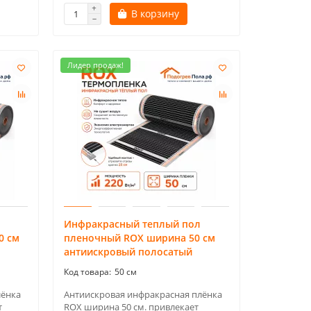
В корзину
Лидер продаж!
Инфракрасный теплый пол
0 см
пленочный ROX ширина 50 см
антиискровый полосатый
50 см
лёнка
Антиискровая инфракрасная плёнка
т
ROX ширина 50 см. привлекает