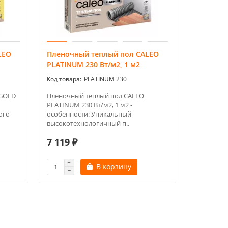
LEO
Пленочный теплый пол CALEO
PLATINUM 230 Вт/м2, 1 м2
PLATINUM 230
 GOLD
Пленочный теплый пол CALEO
PLATINUM 230 Вт/м2, 1 м2 -
ого
особенности: Уникальный
высокотехнологичный п..
7 119 ₽
В корзину