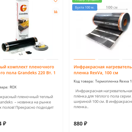
Бухта 100 м.
вый комплект пленочного
Инфракрасная нагреватель
го пола Grandeks 220 Вт. 1
пленка RexVa, 100 см
Термопленка Rexva 1
ROX
Инфракрасная нагревательна
плёнка для тёплого пола серии
красный пленочный теплый
шириной 100 см. В инфракрас
randeks – новинка на рынке
пленка..
х полов! Прекрасно подходит
4 ₽
880 ₽