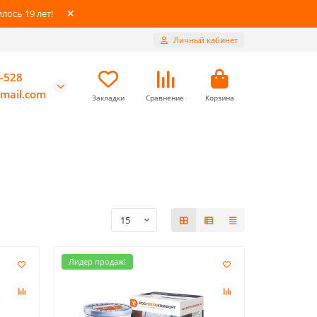
ось 19 лет!
Личный кабинет
-528
mail.com
Закладки
Сравнение
Корзина
Лидер продаж!