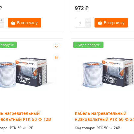
₽
972 ₽
В корзину
В корзину
 продаж!
Лидер продаж!
ль нагревательный
Кабель нагревательный
овольтный РТК-50-Ф-12В
низковольтный РТК-50-Ф-2
РТК-50-Ф-12В
РТК-50-Ф-24В