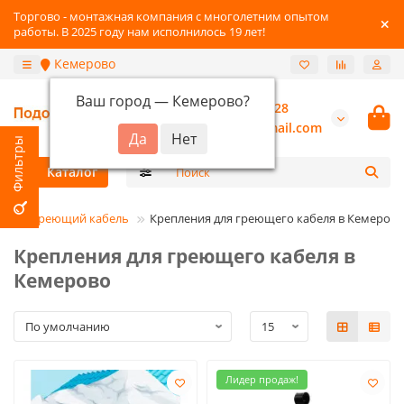
Торгово - монтажная компания с многолетним опытом
работы. В 2025 году нам исполнилось 19 лет!
Кемерово
Ваш город —
Кемерово
?
+7-3842-216-528
burannsk@gmail.com
Каталог
Греющий кабель
Крепления для греющего кабеля в Кемерово
Крепления для греющего кабеля в
Кемерово
Лидер продаж!