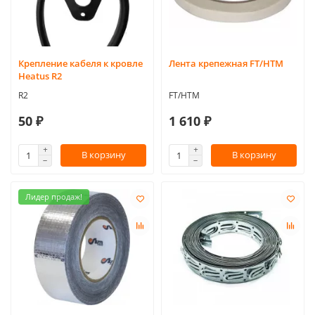
Крепление кабеля к кровле
Лента крепежная FT/HTM
Heatus R2
R2
FT/HTM
50 ₽
1 610 ₽
В корзину
В корзину
Лидер продаж!