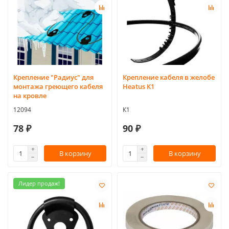
Крепление "Радиус" для
Крепление кабеля в желобе
монтажа греющего кабеля
Heatus К1
на кровле
12094
К1
78 ₽
90 ₽
В корзину
В корзину
Лидер продаж!