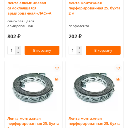
Лента алюминиевая
Лента монтажная
самоклеящаяся
перфорированная 25. бухта
армированная «ЛАС»-А
2 м
самоклеящаяся
армированная
перфолента
802 ₽
202 ₽
В корзину
В корзину
Лента монтажная
Лента монтажная
перфорированная 25. бухта
перфорированная 25. бухта