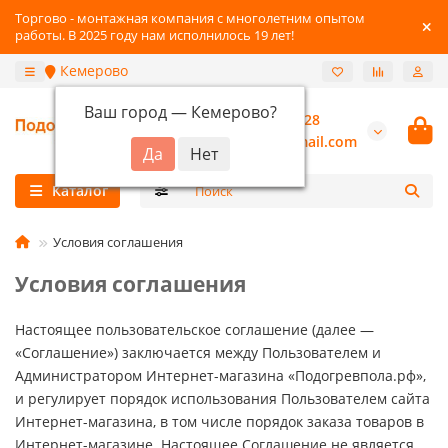
Торгово - монтажная компания с многолетним опытом
работы. В 2025 году нам исполнилось 19 лет!
Кемерово
Ваш город —
Кемерово
?
+7-3842-216-528
burannsk@gmail.com
Каталог
Условия соглашения
Условия соглашения
Настоящее пользовательское соглашение (далее —
«Соглашение») заключается между Пользователем и
Администратором Интернет-магазина «Подогревпола.рф»,
и регулирует порядок использования Пользователем сайта
Интернет-магазина, в том числе порядок заказа товаров в
Интернет-магазине. Настоящее Соглашение не является