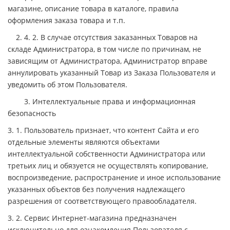
магазине, описание товара в каталоге, правила
оформления заказа товара и т.п.
2. 4. 2. В случае отсутствия заказанных Товаров на
складе Администратора, в том числе по причинам, не
зависящим от Администратора, Администратор вправе
аннулировать указанный Товар из Заказа Пользователя и
уведомить об этом Пользователя.
3. Интеллектуальные права и информационная
безопасность
3. 1. Пользователь признает, что контент Сайта и его
отдельные элементы являются объектами
интеллектуальной собственности Администратора или
третьих лиц и обязуется не осуществлять копирование,
воспроизведение, распространение и иное использование
указанных объектов без получения надлежащего
разрешения от соответствующего правообладателя.
3. 2. Сервис Интернет-магазина предназначен
исключительно для ознакомления Пользователя с