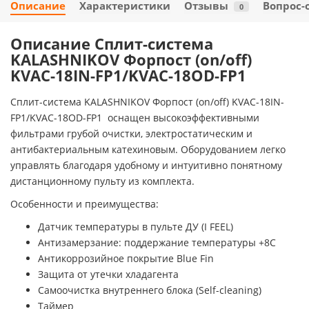
Описание
Характеристики
Отзывы
Вопрос-
0
Описание Сплит-система
KALASHNIKOV Форпост (on/off)
KVAC-18IN-FP1/KVAC-18OD-FP1
Сплит-система KALASHNIKOV Форпост (on/off) KVAC-18IN-
FP1/KVAC-18OD-FP1
оснащен высокоэффективными
фильтрами грубой очистки, электростатическим и
антибактериальным катехиновым. Оборудованием легко
управлять благодаря удобному и интуитивно понятному
дистанционному пульту из комплекта.
Особенности и преимущества:
Датчик температуры в пульте ДУ (I FEEL)
Антизамерзание: поддержание температуры +8С
Антикоррозийное покрытие Blue Fin
Защита от утечки хладагента
Самоочистка внутреннего блока (Self-cleaning)
Таймер