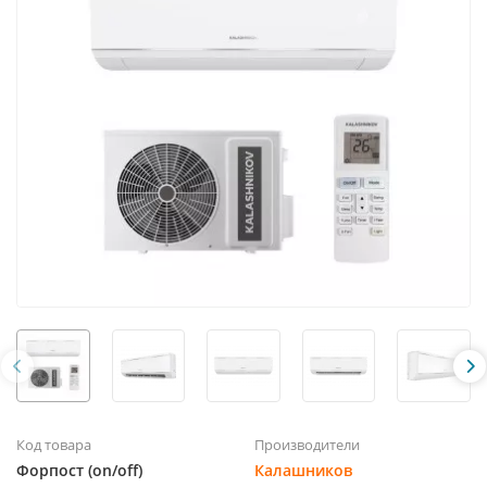
Код товара
Производители
Форпост (on/off)
Калашников