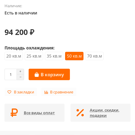
Наличие:
Есть в наличии
94 200 ₽
Площадь охлаждения:
20 кв.м
25 кв.м
35 кв.м
50 кв.м
70 кв.м
В корзину
В закладки
В сравнение
Акции, скидки,
Все виды оплат
подарки