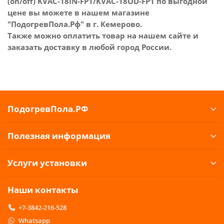
(on/off) KVAC-18IN-FP1/KVAC-18OD-FP1 по выгодной
цене вы можете в нашем магазине
"ПодогревПола.Рф" в г. Кемерово.
Также можно оплатить товар на нашем сайте и
заказать доставку в любой город России.
ПодогревПола.РФ
Полезная информация
Услуги установки
Наши контакты
+7-3842-216-528
Whatsapp