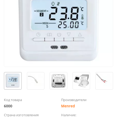
Код товара
Производители
6000
Menred
Страна изготовления
Наличие: