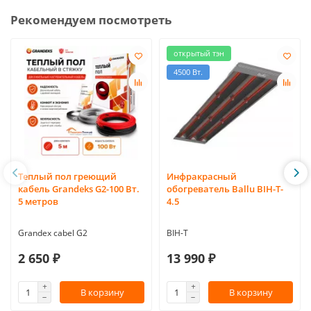
Рекомендуем посмотреть
открытый тэн
4500 Вт.
Теплый пол греющий
Инфракрасный
кабель Grandeks G2-100 Вт.
обогреватель Ballu BIH-T-
5 метров
4.5
Grandex cabel G2
BIH-T
2 650 ₽
13 990 ₽
В корзину
В корзину