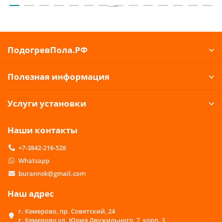
ПодогревПола.РФ
Полезная информация
Услуги установки
Наши контакты
+7-3842-216-528
Whatsapp
burannsk@gmail.com
Наш адрес
г. Кемерово, пр. Советский, 24
г. Кемерово ул. Юрия Двужильного, 7, корп. 3