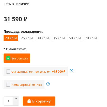
Есть в наличии
31 590 ₽
Площадь охлаждения:
20 кв.м
25 кв.м
30 кв.м
35 кв.м
50 кв.м
70 кв.м
* С монтажом:
Без монтажа
+15 000 ₽
Стандартный монтаж до 30 м²
Нестандартный монтаж
В корзину