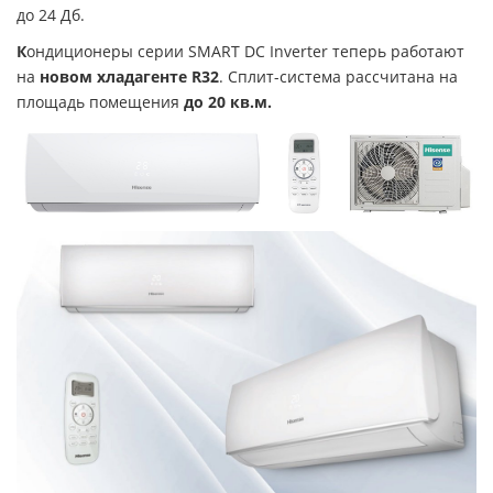
до 24 Дб.
К
ондиционеры серии SMART DC Inverter теперь работают
на
новом хладагенте R32
. Сплит-система рассчитана на
площадь помещения
до 20 кв.м.