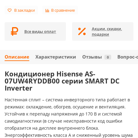
В закладки
В сравнение
Акции, скидки,
Все виды оплат
подарки
Описание
Характеристики
Отзывы
Вопрос-
0
Кондиционер Hisense AS-
07UW4RYDDB00 серии SMART DC
Inverter
Настенная сплит – система инверторного типа работает в
режимах: охлаждение, обогрев, осушение и вентиляция.
Устойчив к перепаду напряжения до 170 В и системой
самодиагностики (в случае неисправности код ошибки
отобразится на дисплее внутреннего блока.
Энергоэффективность класса А и сниженный уровень шума