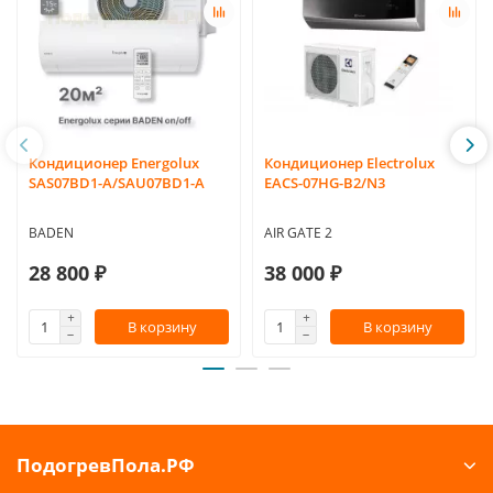
Кондиционер Energolux
Кондиционер Electrolux
SAS07BD1-A/SAU07BD1-A
EACS-07HG-B2/N3
BADEN
AIR GATE 2
28 800 ₽
38 000 ₽
В корзину
В корзину
ПодогревПола.РФ