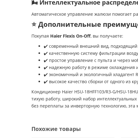
🌬️ Интеллектуальное распредел
Автоматическое управление жалюзи помогает р
⭐ Дополнительные преимущ
Покупая
Haier Flexis On-Off
, вы получаете:
✔️ современный внешний вид, подходящий
✔️ качественную систему фильтрации возду
✔️ простое управление с пульта и через м
✔️ надежную работу в режиме охлаждения и
✔️ экономичный и экологичный хладагент R
✔️ высокое качество сборки от одного из 
Кондиционер Haier HSU-18HFF103/R3-G/HSU-18HU
тихую работу, широкий набор интеллектуальных 
без переплаты за инверторную технологию, эта 
Похожие товары