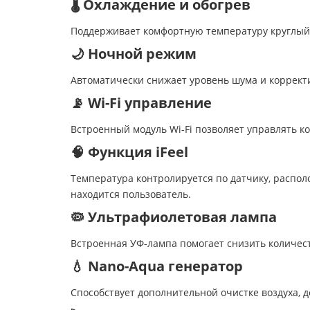
🌡️ Охлаждение и обогрев
Поддерживает комфортную температуру круглый го
🌙 Ночной режим
Автоматически снижает уровень шума и корректи
📡 Wi-Fi управление
Встроенный модуль Wi-Fi позволяет управлять ко
🧠 Функция iFeel
Температура контролируется по датчику, распол
находится пользователь.
🦠 Ультрафиолетовая лампа
Встроенная УФ-лампа помогает снизить количес
💧 Nano-Aqua генератор
Способствует дополнительной очистке воздуха,