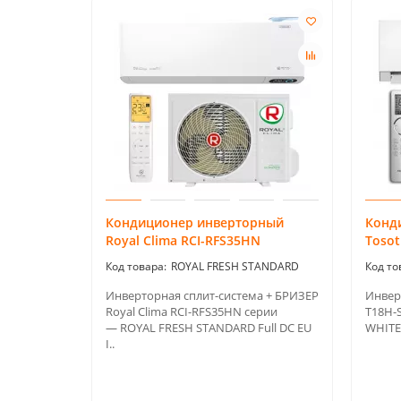
Кондиционер инверторный
Конд
Royal Clima RCI-RFS35HN
Tosot
ROYAL FRESH STANDARD
Инверторная сплит-система + БРИЗЕР
Инвер
Royal Clima RCI-RFS35HN серии
T18H-
— ROYAL FRESH STANDARD Full DC EU
WHITE 
I..