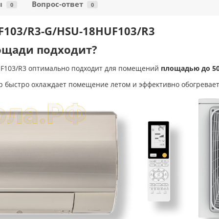
ы
Вопрос-ответ
0
0
F103/R3-G/HSU-18HUF103/R3
ощади подходит?
UF103/R3 оптимально подходит для помещений
площадью до 50
 быстро охлаждает помещение летом и эффективно обогревает