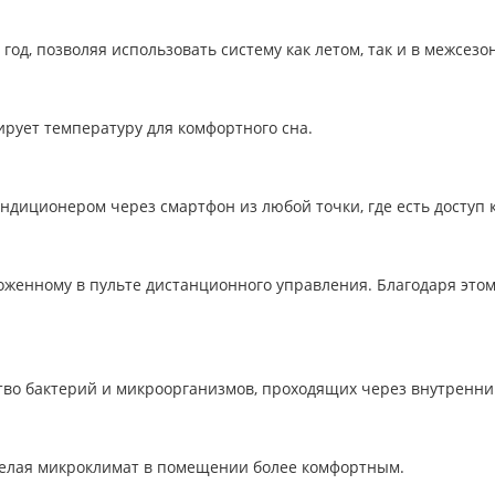
д, позволяя использовать систему как летом, так и в межсезо
рует температуру для комфортного сна.
ндиционером через смартфон из любой точки, где есть доступ к
оженному в пульте дистанционного управления. Благодаря этом
тво бактерий и микроорганизмов, проходящих через внутренни
 делая микроклимат в помещении более комфортным.