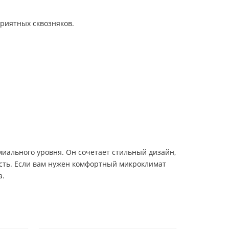
приятных сквозняков.
ального уровня. Он сочетает стильный дизайн,
ость. Если вам нужен комфортный микроклимат
а.