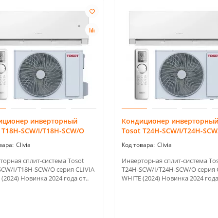
иционер инверторный
Кондиционер инверторны
 T18H-SCW/I/T18H-SCW/O
Tosot T24H-SCW/I/T24H-SCW
Clivia
Clivia
торная сплит-система Tosot
Инверторная сплит-система To
SCW/I/T18H-SCW/O серия CLIVIA
T24H-SCW/I/T24H-SCW/O серия 
(2024) Новинка 2024 года от..
WHITE (2024) Новинка 2024 года 