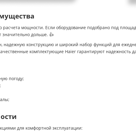
имущества
о расчета мощности. Если оборудование подобрано под площад
 значительно дольше. 👍
, надежную конструкцию и широкий набор функций для ежедн
 качественные комплектующие Haier гарантируют надежность д
ную погоду;
;
иалы;
ости
циями для комфортной эксплуатации: