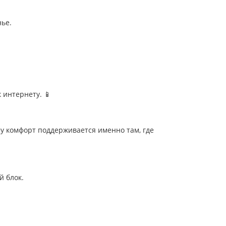
нье.
 интернету. 📱
у комфорт поддерживается именно там, где
й блок.