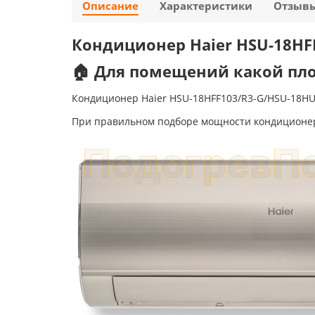
Описание
Характеристики
Отзыв
Кондиционер Haier HSU-18HF
🏠 Для помещений какой пл
Кондиционер Haier HSU-18HFF103/R3-G/HSU-18H
При правильном подборе мощности кондиционер