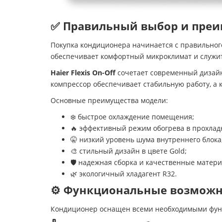
✅ Правильный выбор и пре
Покупка кондиционера начинается с правильног
обеспечивает комфортный микроклимат и служит
Haier Flexis On-Off
сочетает современный дизайн
компрессор обеспечивает стабильную работу, а
Основные преимущества модели:
❄️ быстрое охлаждение помещения;
🔥 эффективный режим обогрева в прохлад
🤫 низкий уровень шума внутреннего блока
🎨 стильный дизайн в цвете Gold;
🛡️ надежная сборка и качественные матер
🌿 экологичный хладагент R32.
⚙️ Функциональные возможн
Кондиционер оснащен всеми необходимыми функ