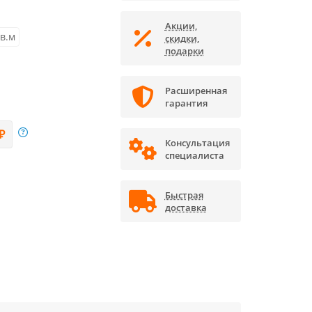
Акции,
кв.м
скидки,
подарки
Расширенная
гарантия
₽
Консультация
специалиста
Быстрая
доставка