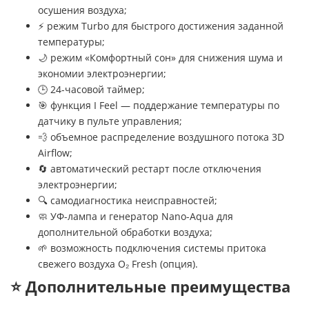
осушения воздуха;
⚡ режим Turbo для быстрого достижения заданной
температуры;
🌙 режим «Комфортный сон» для снижения шума и
экономии электроэнергии;
🕒 24-часовой таймер;
🎯 функция I Feel — поддержание температуры по
датчику в пульте управления;
💨 объемное распределение воздушного потока 3D
Airflow;
🔄 автоматический рестарт после отключения
электроэнергии;
🔍 самодиагностика неисправностей;
🧼 УФ-лампа и генератор Nano-Aqua для
дополнительной обработки воздуха;
🌱 возможность подключения системы притока
свежего воздуха O₂ Fresh (опция).
⭐ Дополнительные преимущества