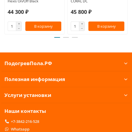
Flexis On/Off Black
CORAL DC
44 300 ₽
45 800 ₽
В корзину
В корзину
ПодогревПола.РФ
Полезная информация
Услуги установки
Наши контакты
+7-3842-216-528
Whatsapp