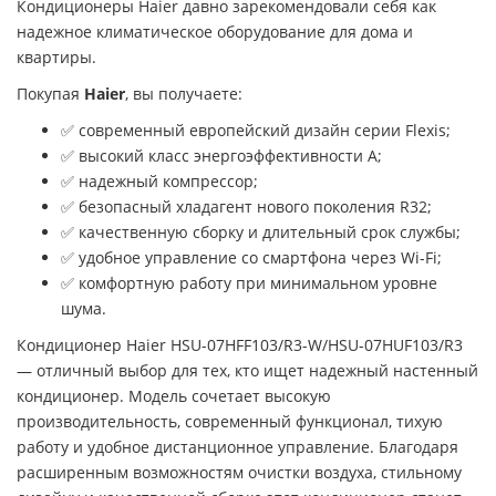
Кондиционеры Haier давно зарекомендовали себя как
надежное климатическое оборудование для дома и
квартиры.
Покупая
Haier
, вы получаете:
✅ современный европейский дизайн серии Flexis;
✅ высокий класс энергоэффективности A;
✅ надежный компрессор;
✅ безопасный хладагент нового поколения R32;
✅ качественную сборку и длительный срок службы;
✅ удобное управление со смартфона через Wi-Fi;
✅ комфортную работу при минимальном уровне
шума.
Кондиционер Haier HSU-07HFF103/R3-W/HSU-07HUF103/R3
— отличный выбор для тех, кто ищет надежный настенный
кондиционер. Модель сочетает высокую
производительность, современный функционал, тихую
работу и удобное дистанционное управление. Благодаря
расширенным возможностям очистки воздуха, стильному