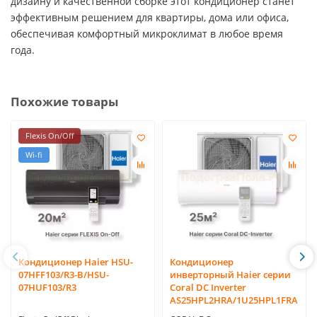
дизайну и качественной сборке этот кондиционер станет
эффективным решением для квартиры, дома или офиса,
обеспечивая комфортный микроклимат в любое время
года.
Похожие товары
Flexis On/Off
Wi-fi
Кондиционер Haier HSU-
Кондиционер
07HFF103/R3-B/HSU-
инверторный Haier серии
07HUF103/R3
Coral DC Inverter
AS25HPL2HRA/1U25HPL1FRA