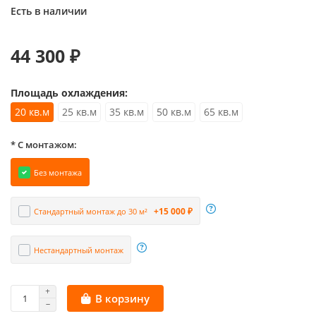
Есть в наличии
44 300 ₽
Площадь охлаждения:
20 кв.м
25 кв.м
35 кв.м
50 кв.м
65 кв.м
* С монтажом:
Без монтажа
+15 000 ₽
Стандартный монтаж до 30 м²
Нестандартный монтаж
В корзину