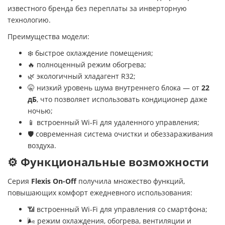
известного бренда без переплаты за инверторную
технологию.
Преимущества модели:
❄️ быстрое охлаждение помещения;
🔥 полноценный режим обогрева;
🌿 экологичный хладагент R32;
🤫 низкий уровень шума внутреннего блока — от
22
дБ
, что позволяет использовать кондиционер даже
ночью;
📱 встроенный Wi-Fi для удаленного управления;
🛡️ современная система очистки и обеззараживания
воздуха.
⚙️ Функциональные возможности
Серия
Flexis On-Off
получила множество функций,
повышающих комфорт ежедневного использования:
📶 встроенный Wi-Fi для управления со смартфона;
🌬️ режим охлаждения, обогрева, вентиляции и