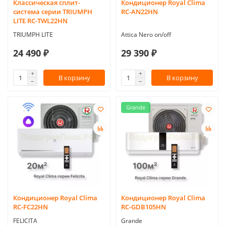
Классическая сплит-
Кондиционер Royal Clima
система серии TRIUMPH
RC-AN22HN
LITE RC-TWL22HN
TRIUMPH LITE
Attica Nero on/off
24 490 ₽
29 390 ₽
В корзину
В корзину
Grande
Кондиционер Royal Clima
Кондиционер Royal Clima
RC-FC22HN
RC-GDB105HN
FELICITA
Grande