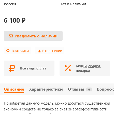
Россия
Нет в наличии
6 100 ₽
Уведомить о наличии
В закладки
В сравнение
Акции, скидки,
Все виды оплат
подарки
Описание
Характеристики
Отзывы
Вопрос-
0
Приобретая данную модель, можно добиться существенной
экономии средств не только за счет энергоэффективности