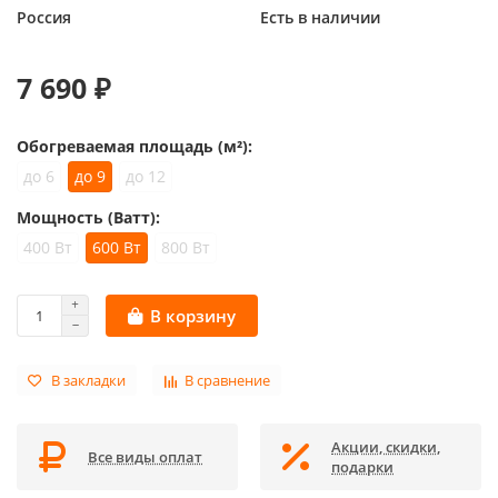
Россия
Есть в наличии
7 690 ₽
Обогреваемая площадь (м²):
до 6
до 9
до 12
Мощность (Ватт):
400 Вт
600 Вт
800 Вт
В корзину
В закладки
В сравнение
Акции, скидки,
Все виды оплат
подарки