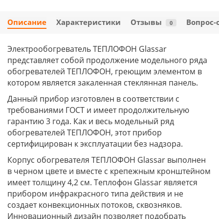
Описание
Характеристики
Отзывы
Вопрос-
0
Электрообогреватель ТЕПЛОФОН Glassar
представляет собой продолжение модельного ряда
обогревателей ТЕПЛОФОН, греющим элементом в
котором является закаленная стеклянная панель.
Данный прибор изготовлен в соответствии с
требованиями ГОСТ и имеет продолжительную
гарантию 3 года. Как и весь модельный ряд
обогревателей ТЕПЛОФОН, этот прибор
сертифицирован к эксплуатации без надзора.
Корпус обогревателя ТЕПЛОФОН Glassar выполнен
в черном цвете и вместе с крепежным кронштейном
имеет толщину 4,2 см. Теплофон Glassar является
прибором инфракрасного типа действия и не
создает конвекционных потоков, сквозняков.
Инновационный дизайн позволяет подобрать