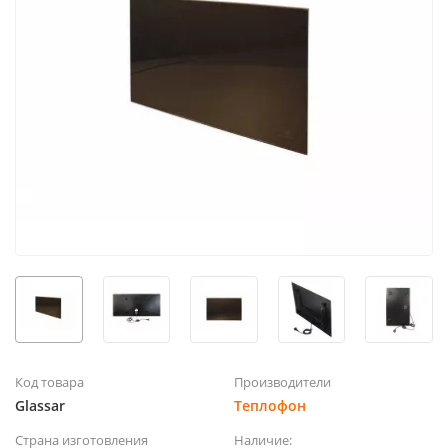
Код товара
Производители
Glassar
Теплофон
Страна изготовления
Наличие: